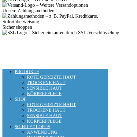
Unsere Zahlungsmethoden
Sicher shoppen
PRODUKTE
ROTE GEREIZTE HAUT
TROCKENE HAUT
SENSIBLE HAUT
KÖRPERPFLEGE
SHOP
ROTE GEREIZTE HAUT
TROCKENE HAUT
SENSIBLE HAUT
KÖRPERPFLEGE
SO HILFT LOPOS
ANWENDUNG