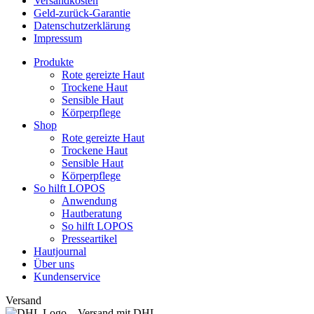
Versandkosten
Geld-zurück-Garantie
Datenschutzerklärung
Impressum
Produkte
Rote gereizte Haut
Trockene Haut
Sensible Haut
Körperpflege
Shop
Rote gereizte Haut
Trockene Haut
Sensible Haut
Körperpflege
So hilft LOPOS
Anwendung
Hautberatung
So hilft LOPOS
Presseartikel
Hautjournal
Über uns
Kundenservice
Versand