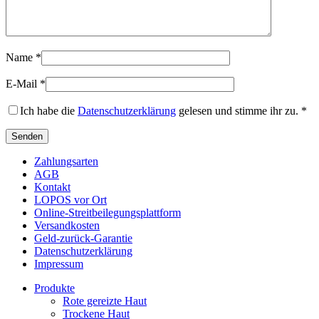
Name
*
E-Mail
*
Ich habe die
Datenschutzerklärung
gelesen und stimme ihr zu.
*
Zahlungsarten
AGB
Kontakt
LOPOS vor Ort
Online-Streitbeilegungsplattform
Versandkosten
Geld-zurück-Garantie
Datenschutzerklärung
Impressum
Produkte
Rote gereizte Haut
Trockene Haut