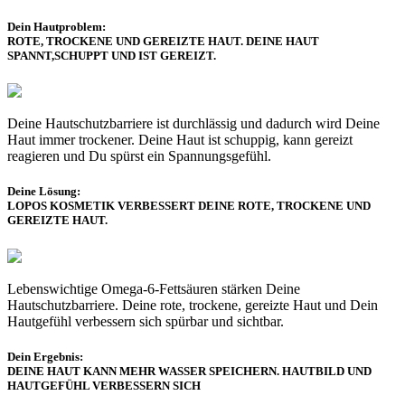
Dein Hautproblem:
ROTE, TROCKENE UND GEREIZTE HAUT. DEINE HAUT
SPANNT,SCHUPPT UND IST GEREIZT.
Deine Hautschutzbarriere ist durchlässig und dadurch wird Deine
Haut immer trockener. Deine Haut ist schuppig, kann gereizt
reagieren und Du spürst ein Spannungsgefühl.
Deine Lösung:
LOPOS KOSMETIK VERBESSERT DEINE ROTE, TROCKENE UND
GEREIZTE HAUT.
Lebenswichtige Omega-6-Fettsäuren stärken Deine
Hautschutzbarriere. Deine rote, trockene, gereizte Haut und Dein
Hautgefühl verbessern sich spürbar und sichtbar.
Dein Ergebnis:
DEINE HAUT KANN MEHR WASSER SPEICHERN. HAUTBILD UND
HAUTGEFÜHL VERBESSERN SICH